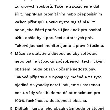
zdrojových souborů. Také je zakazujeme dál
šířit, například promítáním nebo přeposíláním
vašich přístupů. Pokud byste digitální kurz
nebo jeho části používali jinak než pro osobní
užití, došlo by k porušení autorských práv.
Takové jednání monitorujeme a právně řešíme.
Může se stát, že z důvodu údržby softwaru
nebo online výpadků způsobených technickými
obtížemi bude obsah dočasně nedostupný.
Takové případy ale bývají výjimečné a za tyto
ojedinělé výpadky nerefundujeme uhrazenou
cenu. Vždy však budeme dělat maximum pro
100% funkčnost a dostupnost obsahu.
Digitální kurz a jeho obsah vám bude přístupný