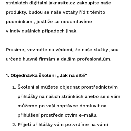
stránkách
digitalni.jaknasite.cz
zakoupíte naše
produkty, budou se naše vztahy řídit těmito
podmínkami, jestliže se nedomluvíme
v individuálních případech jinak.
Prosíme, vezměte na vědomí, že naše služby jsou
určené hlavně firmám a dalším profesionálům.
1. Objednávka školení „Jak na sítě“
Školení si můžete objednat prostřednictvím
přihlášky na našich stránkách anebo se s vámi
můžeme po vaší poptávce domluvit na
přihlášení prostřednictvím e-mailu.
Přijetí přihlášky vám potvrdíme na vámi