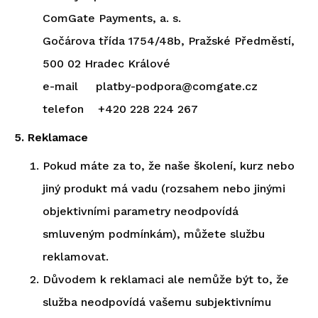
ComGate Payments, a. s.
Gočárova třída 1754/48b, Pražské Předměstí,
500 02 Hradec Králové
e-mail platby-podpora@comgate.cz
telefon +420 228 224 267
5. Reklamace
Pokud máte za to, že naše školení, kurz nebo
jiný produkt má vadu (rozsahem nebo jinými
objektivními parametry neodpovídá
smluveným podmínkám), můžete službu
reklamovat.
Důvodem k reklamaci ale nemůže být to, že
služba neodpovídá vašemu subjektivnímu