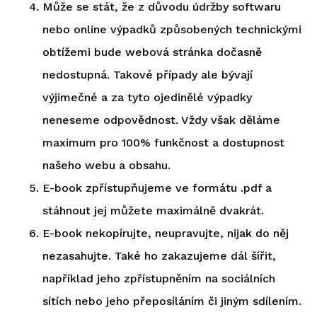
Může se stát, že z důvodu údržby softwaru
nebo online výpadků způsobených technickými
obtížemi bude webová stránka dočasně
nedostupná. Takové případy ale bývají
výjimečné a za tyto ojedinělé výpadky
neneseme odpovědnost. Vždy však děláme
maximum pro 100% funkčnost a dostupnost
našeho webu a obsahu.
E-book zpřístupňujeme ve formátu .pdf a
stáhnout jej můžete maximálně dvakrát.
E-book nekopírujte, neupravujte, nijak do něj
nezasahujte. Také ho zakazujeme dál šířit,
například jeho zpřístupněním na sociálních
sítích nebo jeho přeposíláním či jiným sdílením.