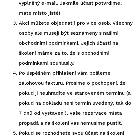
vyplněný e-mail. Jakmile účast potvrdíme,
máte místo jisté!
Akci můžete objednat i pro více osob. Všechny
osoby ale musejí být seznámeny s našimi
obchodními podmínkami. Jejich účastí na
školení máme za to, že s obchodními
podmínkami souhlasily.
Po úspěšném přihlášení vám pošleme
zálohovou fakturu. Prosíme o pochopení, že
pokud ji neuhradíte ve stanoveném termínu (a
pokud na dokladu není termín uvedený, tak do
7 dnů od vystavení), vaše rezervace místa
propadá a na školení vás nemusíme pustit.
Pokud se rozhodnete svou účast na školení