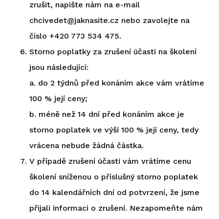
zrušit, napište nám na e-mail
chcivedet@jaknasite.cz nebo zavolejte na
číslo +420 773 534 475.
Storno poplatky za zrušení účasti na školení
jsou následující:
a. do 2 týdnů před konáním akce vám vrátíme
100 % její ceny;
b. méně než 14 dní před konáním akce je
storno poplatek ve výši 100 % její ceny, tedy
vrácena nebude žádná částka.
V případě zrušení účasti vám vrátíme cenu
školení sníženou o příslušný storno poplatek
do 14 kalendářních dní od potvrzení, že jsme
přijali informaci o zrušení. Nezapomeňte nám