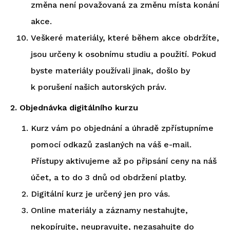
změna není považovaná za změnu místa konání
akce.
Veškeré materiály, které během akce obdržíte,
jsou určeny k osobnímu studiu a použití. Pokud
byste materiály používali jinak, došlo by
k porušení našich autorských práv.
2. Objednávka digitálního kurzu
Kurz vám po objednání a úhradě zpřístupníme
pomocí odkazů zaslaných na váš e-mail.
Přístupy aktivujeme až po připsání ceny na náš
účet, a to do 3 dnů od obdržení platby.
Digitální kurz je určený jen pro vás.
Online materiály a záznamy nestahujte,
nekopírujte, neupravujte, nezasahujte do