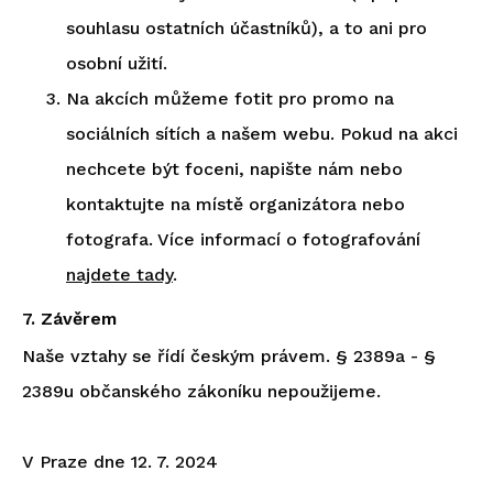
souhlasu ostatních účastníků), a to ani pro
osobní užití.
Na akcích můžeme fotit pro promo na
sociálních sítích a našem webu. Pokud na akci
nechcete být foceni, napište nám nebo
kontaktujte na místě organizátora nebo
fotografa. Více informací o fotografování
najdete tady
.
7. Závěrem
Naše vztahy se řídí českým právem. § 2389a - §
2389u občanského zákoníku nepoužijeme.
V Praze dne 12. 7. 2024