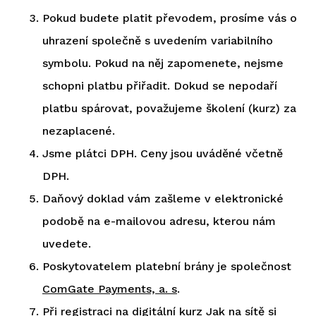
Pokud budete platit převodem, prosíme vás o
uhrazení společně s uvedením variabilního
symbolu. Pokud na něj zapomenete, nejsme
schopni platbu přiřadit. Dokud se nepodaří
platbu spárovat, považujeme školení (kurz) za
nezaplacené.
Jsme plátci DPH. Ceny jsou uváděné včetně
DPH.
Daňový doklad vám zašleme v elektronické
podobě na e-mailovou adresu, kterou nám
uvedete.
Poskytovatelem platební brány je společnost
ComGate Payments, a. s
.
Při registraci na digitální kurz Jak na sítě si